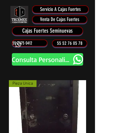
Servicio A Cajas Fuertes
Venta De Cajas Fuertes
Cajas Fuertes Seminuevas
55 2475 0412
55 52 76 05 78
Consulta Personalizada
Pieza Unica