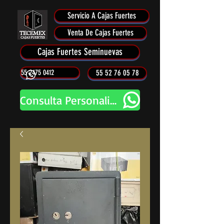
Servicio A Cajas Fuertes
Venta De Cajas Fuertes
Cajas Fuertes Seminuevas
55 2475 0412
55 52 76 05 78
Consulta Personalizada