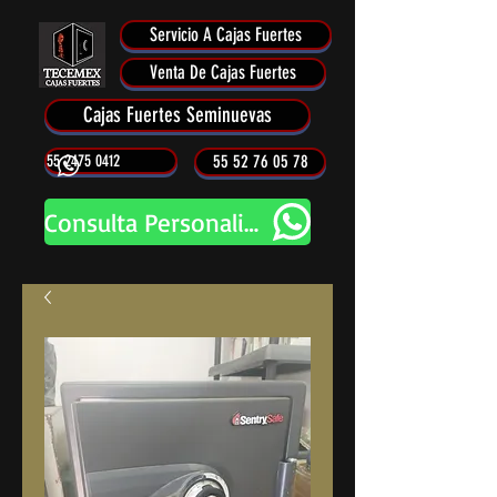
Servicio A Cajas Fuertes
Venta De Cajas Fuertes
Cajas Fuertes Seminuevas
55 2475 0412
55 52 76 05 78
Consulta Personalizada