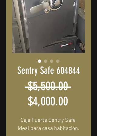
Sentry Safe 604844
Precio
 $5,500.00 
Precio
$4,000.00
de
Caja Fuerte Sentry Safe 
oferta
Ideal para casa habitación.