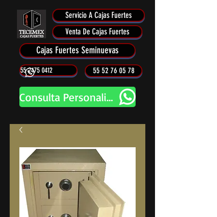
Servicio A Cajas Fuertes
Venta De Cajas Fuertes
Cajas Fuertes Seminuevas
55 2475 0412
55 52 76 05 78
Consulta Personalizada