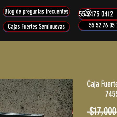
Blog de preguntas frecuentes
55 2475 0412
55 52 76 05 
Cajas Fuertes Seminuevas
Caja Fuert
745
 $17,000