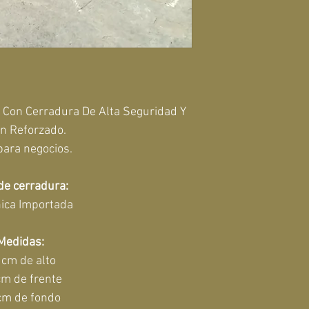
 Con Cerradura De Alta Seguridad Y 
n Reforzado.
para negocios.
de cerradura:
ica Importada
Medidas:
 cm de alto
cm de frente
cm de fondo