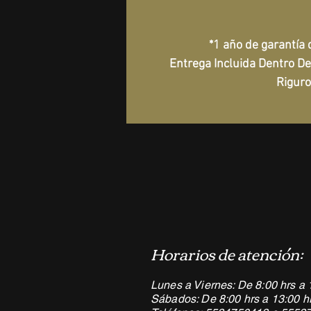
*1 año de garantía
Entrega Incluida Dentro D
Riguro
Horarios de atención:
Lunes a Viernes: De 8:00 hrs a 
Sábados: De 8:00 hrs a 13:00 h