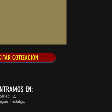
CITAR COTIZACIÓN
NTRAMOS EN:
nac 12,
guel Hidalgo,