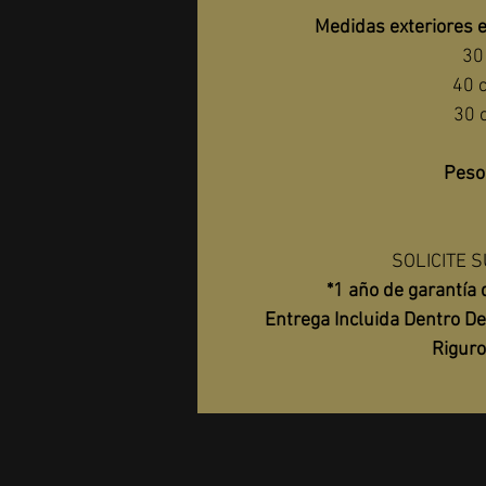
Medidas exteriores e
30
40 
30 
Peso
SOLICITE S
*1 año de garantía
Entrega Incluida Dentro D
Riguro