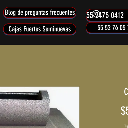
Blog de preguntas frecuentes
55 2475 0412
55 52 76 05 
Cajas Fuertes Seminuevas
C
$
Ti