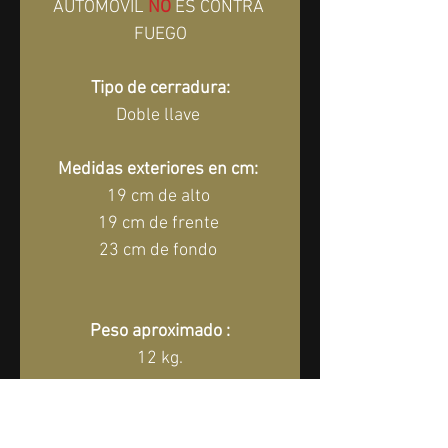
oferta
AUTOMOVIL 
NO
ES CONTRA 
FUEGO
Tipo de cerradura:
Doble llave 
Medidas exteriores en cm:
19 cm de alto 
19 cm de frente 
23 cm de fondo 
Peso aproximado :
12 kg.
*1 año de garantía 
directamente con nosotros*