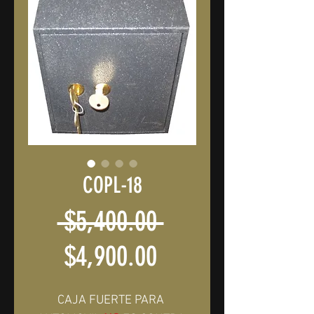
COPL-18
Precio
 $5,400.00 
Precio
$4,900.00
de
CAJA FUERTE PARA 