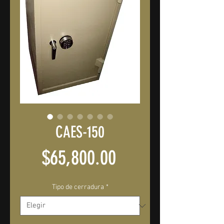
CAES-150
Precio
$65,800.00
Tipo de cerradura
*