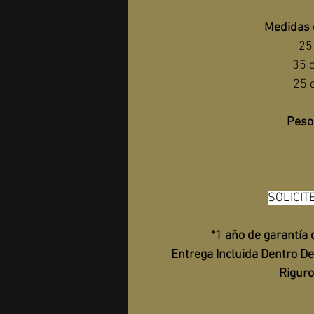
Medidas 
25
35 
25 
Peso
SOLICIT
*1 año de garantía
Entrega Incluida Dentro D
Riguro