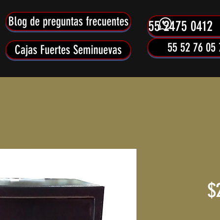
Blog de preguntas frecuentes
55 2475 0412
55 52 76 05 
Cajas Fuertes Seminuevas
$