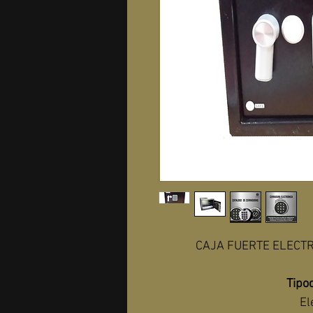
CAJA FUERTE ELECT
Tipo
El