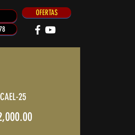
OFERTAS
78
CAEL-25
Precio
2,000.00