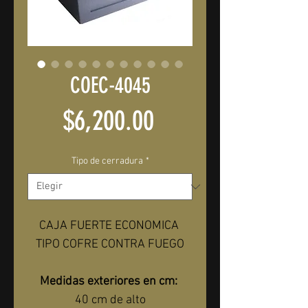
COEC-4045
Precio
$6,200.00
Tipo de cerradura
*
CAJA FUERTE ECONOMICA 
TIPO COFRE CONTRA FUEGO
Medidas exteriores en cm:
40 cm de alto