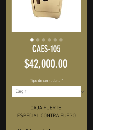
CAES-105
Precio
$42,000.00
Tipo de cerradura
*
CAJA FUERTE 
ESPECIAL CONTRA FUEGO