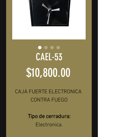
CAEL-53
Precio
$10,800.00
CAJA FUERTE ELECTRONICA 
CONTRA FUEGO
Tipo de cerradura:
Electronica.