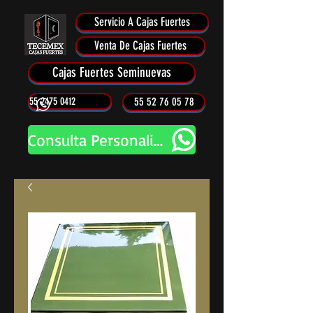
Servicio A Cajas Fuertes
Venta De Cajas Fuertes
Cajas Fuertes Seminuevas
55 2475 0412
55 52 76 05 78
Consulta Personalizada