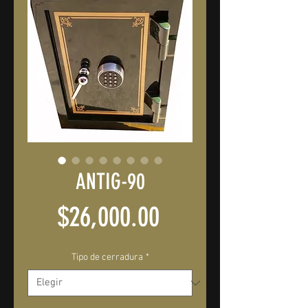
ANTIG-90
Precio
$26,000.00
Tipo de cerradura
*