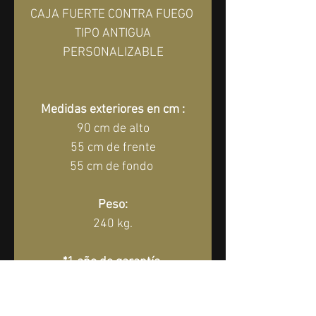
CAJA FUERTE CONTRA FUEGO 
TIPO ANTIGUA
PERSONALIZABLE
Medidas exteriores en cm :
90 cm de alto
55 cm de frente
55 cm de fondo 
Peso:
240 kg.
*1 año de garantía 
directamente con nosotros*
Entrega Incluida Dentro De La 