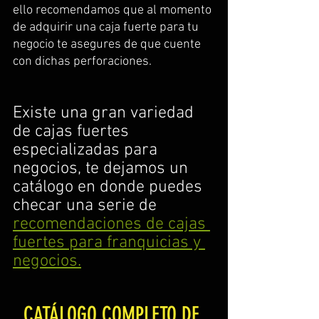
ello recomendamos que al momento 
de adquirir una caja fuerte para tu 
negocio te asegures de que cuente 
con dichas perforaciones.
Existe una gran variedad 
de cajas fuertes 
especializadas para 
negocios, te dejamos un 
catálogo en donde puedes 
checar una serie de 
recomendaciones de cajas 
fuertes para franquicias y 
negocios.
CATÁLOGO COMPLETO DE 