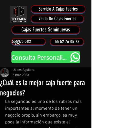
Servicio A Cajas Fuertes
Venta De Cajas Fuertes
Cajas Fuertes Seminuevas
55 2475 0412
55 52 76 05 78
Consulta Personalizada
Ulises Aguilera
6 mar 2023
¿Cuál es la mejor caja fuerte para
negocios?
La seguridad es uno de los rubros más 
importantes al momento de tener un 
negocio propio, sin embargo, es muy 
poca la información que existe al 